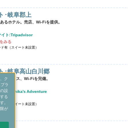
ト･岐阜郡上
るホテル。売店、Wi-Fiを提供。
ト:Tripadvisor
をみる
ード有（スイート未設置）
ト･岐阜高山白川郷
、ク
プレイス、Wi-Fiを完備。
にブラ
の設
Veronika's Adventure
する
をみる
す。
ード有（スイート未設置）
限が