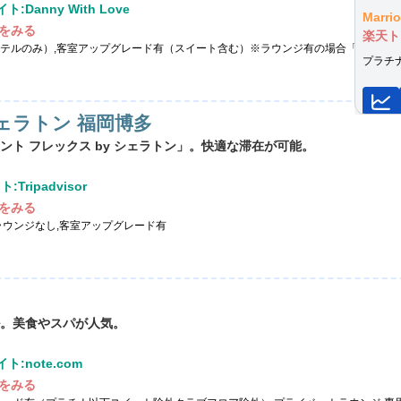
:Danny With Love
Marr
をみる
楽天ト
テルのみ）,客室アップグレード有（スイート含む）※ラウンジ有の場合「ラウンジ
プラチ
シェラトン 福岡博多
ト フレックス by シェラトン」。快適な滞在が可能。
Tripadvisor
をみる
ラウンジなし,客室アップグレード有
。美食やスパが人気。
ト:note.com
をみる