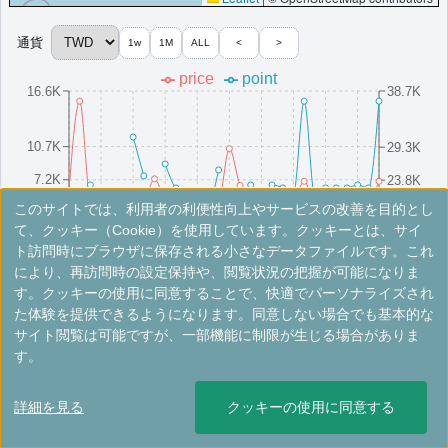
More...
通貨
1w
1M
ALL
<
>
台北マリオット・ホテル
price
point
16.6K
38.7K
台湾・台北のコンテンポラリーなアーバンホテルです。スタイリ
ッシュな客室、高級レストラン、上品な会場が整っております。
台湾
台北
10.7K
29.3K
最低価格目安:￥
5,864
情報サイ
開業:2015
7.2K
23.8K
TWD
ト:executivetraveller.com
年
このサイトでは、利用者の利便性向上やサービスの改善を目的とし
Marriott Bonvoyで価格をみる
3.7K
18.3K
8/16(Sat)
8/10(Sun)
8/25(Mon)
8/4(Mon)
8/19(Tue)
8/13(Wed)
8/28(Thu)
8/7(Thu)
8/22(Fri)
8/1(Fri)
て、クッキー（Cookie）を使用しています。クッキーとは、サイ
プラチナエリート特典：
ウェルカムギフト朝食選択可,ラウンジアクセス有
ト訪問時にブラウザに保存される小さなデータファイルです。これ
（一部ホテルラウンジ未設置）,客室アップグレード有（スイート含む）,エグ
ゼクティブラウンジでのイブニングカクテル提供
により、再訪問時の設定保持や、閲覧状況の把握が可能になりま
※手数料別。レートは目安ですので最新の情報は公式サイトでご確認ください。
す。クッキーの使用に同意することで、快適でパーソナライズされ
More...
た体験を提供できるようになります。同意しない場合でも基本的な
高雄マリオットホテル
サイト閲覧は可能ですが、一部機能に制限が生じる場合がありま
す。
台湾・高雄に位置するマリオット・ホテルです。温かなおもてなし
＜
＞
1 - 2 件 / 全 2 件
と快適なご滞在を提供いたします。
詳細を見る
クッキーの使用に同意する
台湾
高雄
開業:2016年