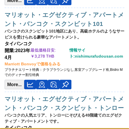
More...
マリオット・エグゼクティブ・アパートメ
ント・バンコク・スクンビット101
バンコクのスクンビット101地区にあり、高級ホテルのようなサー
ビスを受けられる豪華なアパートメント。
タイ
バンコク
最低価格目安:
情報サイ
開業:2023年
￥
3,278 THB
ト:nishimurafudousan.com
4月
Marriott Bonvoyで価格をみる
プラチナエリート特典：
クラブラウンジなし,客室アップグレード有,Bistro M
でのディナー割引特典
More...
マリオット・エグゼクティブ・アパートメ
ント・バンコク・スクンビット・トンロー
バンコクの人気エリア、トンローにそびえる49階建てのエグゼク
ティブ・アパートメントです。
タイ
バンコク