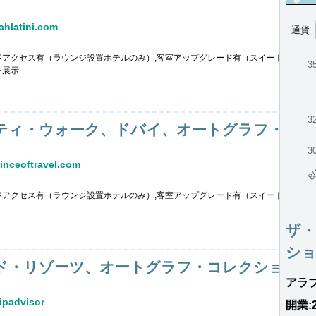
latini.com
通貨
ジアクセス有（ラウンジ設置ホテルのみ）,客室アップグレード有（スイート含む）
3
ン展示
3
ティ・ウォーク、ドバイ、オートグラフ・コレ
3
8/
ceoftravel.com
ジアクセス有（ラウンジ設置ホテルのみ）,客室アップグレード有（スイート含む）
ザ
シ
ド・リゾーツ、オートグラフ・コレクション
アラ
padvisor
開業: