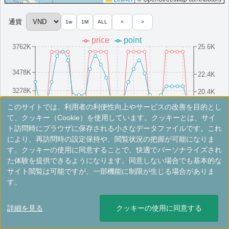
（一部リゾート除く）,客室アップグレード有（スイート含む）,Rバー・ミッ
クスオロジーカクテル体験
その他情報：
サイゴン川クルーズ専用桟橋,屋上ヘリパッド
通貨
1w
1M
ALL
<
>
More...
price
point
3762K
25.6K
ルネッサンス・ホイアン・リゾート＆スパ
3478K
22.4K
ホイアンの5つ星リゾート。クアダイビーチを望む絶好のロケーシ
ョンで、家族での滞在にも最適。
3278K
20.4K
ベトナム
フーコック
このサイトでは、利用者の利便性向上やサービスの改善を目的とし
最低価格目安:￥
1,871,500
情報サイト:smart-
3078K
18.4K
開業:2018
8/16(Sat)
8/10(Sun)
8/25(Mon)
8/4(Mon)
8/19(Tue)
8/13(Wed)
8/28(Thu)
8/7(Thu)
8/22(Fri)
8/1(Fri)
て、クッキー（Cookie）を使用しています。クッキーとは、サイ
VND
travel.jp
年
ト訪問時にブラウザに保存される小さなデータファイルです。これ
Marriott Bonvoyで価格をみる
により、再訪問時の設定保持や、閲覧状況の把握が可能になりま
プラチナエリート特典：
ウェルカムギフト朝食選択可,ラウンジアクセス有
※手数料別。レートは目安ですので最新の情報は公式サイトでご確認ください。
す。クッキーの使用に同意することで、快適でパーソナライズされ
（一部リゾート除く）,客室アップグレード有（スイート含む）
た体験を提供できるようになります。同意しない場合でも基本的な
その他情報：
ユネスコ遺産専用ボート,伝統刺繍ワークショップ
ルネッサンス・リバーサイド・ホテル・サ
サイト閲覧は可能ですが、一部機能に制限が生じる場合がありま
More...
イゴン
す。
ホーチミン市1区の個性的な宿泊施設。独自のサービスと5つ星の贅
詳細を見る
クッキーの使用に同意する
沢な空間が魅力。
＜
＞
1 - 2 件 / 全 2 件
ベトナム
フーコック