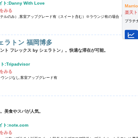
:Danny With Love
Marr
をみる
楽天ト
テルのみ）,客室アップグレード有（スイート含む）※ラウンジ有の場合「ラウンジ
プラチ
シェラトン 福岡博多
ト フレックス by シェラトン」。快適な滞在が可能。
Tripadvisor
をみる
ラウンジなし,客室アップグレード有
。美食やスパが人気。
ト:note.com
をみる